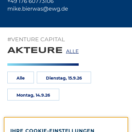
+49 176 60773106
mike.bierwas@ewg.de
#VENTURE CAPITAL
AKTEURE
ALLE
Alle
Dienstag, 15.9.26
Montag, 14.9.26
IHRE COOKIE-EINSTELLUNGEN