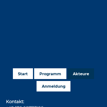
Start
Programm
Akteure
Anmeldung
Kontakt: