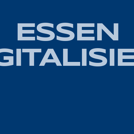
ESSEN
GITALISI