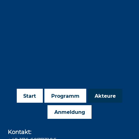
Start
Programm
Akteure
Anmeldung
Kontakt: