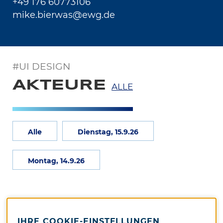
+49 176 60773106
mike.bierwas@ewg.de
#UI DESIGN
AKTEURE
ALLE
Alle
Dienstag, 15.9.26
Montag, 14.9.26
IHRE COOKIE-EINSTELLUNGEN