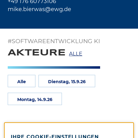
+49 176 60773106
mike.bierwas@ewg.de
#SOFTWAREENTWICKLUNG KI
AKTEURE
ALLE
Alle
Dienstag, 15.9.26
Montag, 14.9.26
IHRE COOKIE-EINSTELLUNGEN