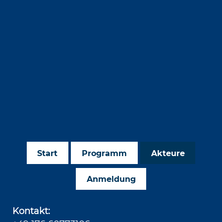
Start
Programm
Akteure
Anmeldung
Kontakt: