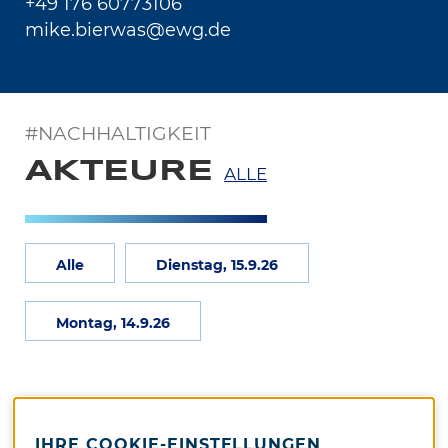
+49 176 60773106
mike.bierwas@ewg.de
#NACHHALTIGKEIT
AKTEURE
ALLE
Alle
Dienstag, 15.9.26
Montag, 14.9.26
IHRE COOKIE-EINSTELLUNGEN