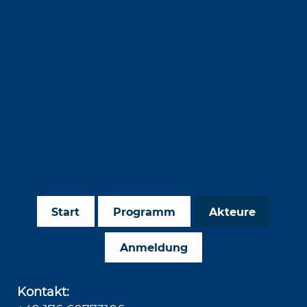
Start
Programm
Akteure
Anmeldung
Kontakt: