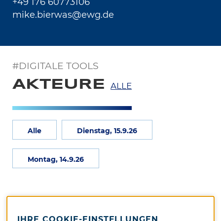
+49 176 60773106
mike.bierwas@ewg.de
#DIGITALE TOOLS
AKTEURE
ALLE
Alle
Dienstag, 15.9.26
Montag, 14.9.26
IHRE COOKIE-EINSTELLUNGEN