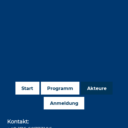
Start
Programm
Akteure
Anmeldung
Kontakt: