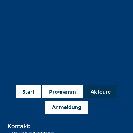
Start
Programm
Akteure
Anmeldung
Kontakt: