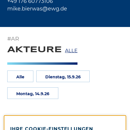
+49 176 60773106
mike.bierwas@ewg.de
#AR
AKTEURE
ALLE
Alle
Dienstag, 15.9.26
Montag, 14.9.26
IHRE COOKIE-EINSTELLUNGEN