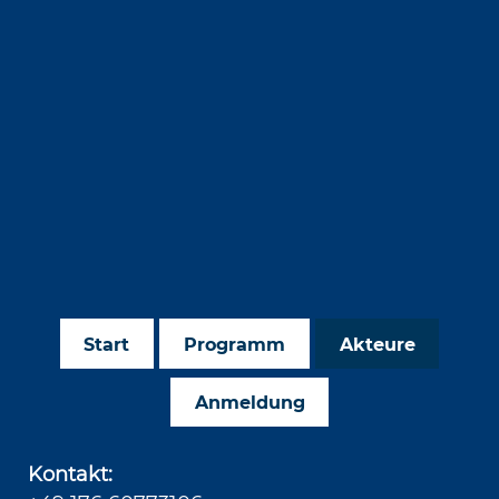
Start
Programm
Akteure
Anmeldung
Kontakt: