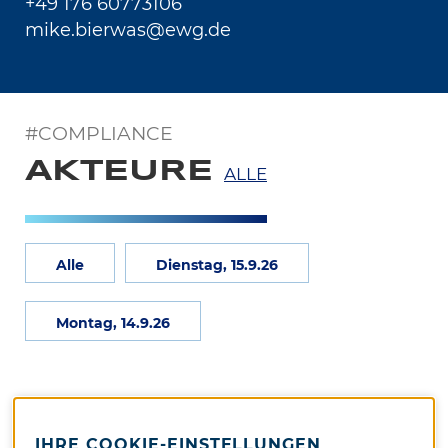
+49 176 60773106
mike.bierwas@ewg.de
#COMPLIANCE
AKTEURE
ALLE
Alle
Dienstag, 15.9.26
Montag, 14.9.26
IHRE COOKIE-EINSTELLUNGEN